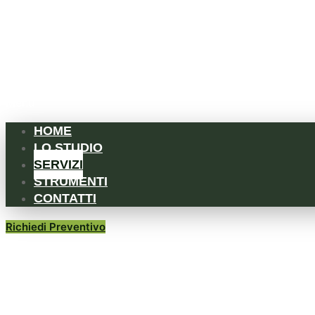
Menu
HOME
LO STUDIO
SERVIZI
STRUMENTI
CONTATTI
Richiedi Preventivo