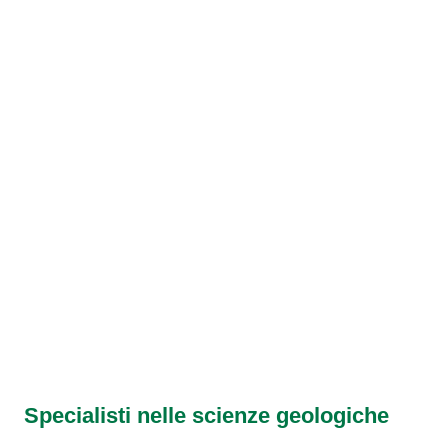
I Nostri Ser
Specialisti nelle scienze geologiche