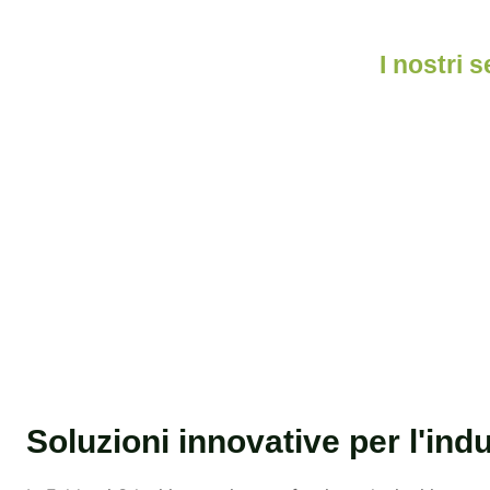
I nostri s
Ca
Soluzioni innovative per l'ind