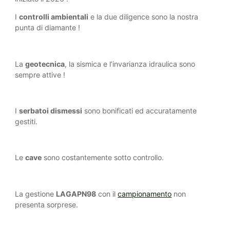
I
controlli ambientali
e la due diligence sono la nostra
punta di diamante !
La
geotecnica
, la sismica e l’invarianza idraulica sono
sempre attive !
I
serbatoi dismessi
sono bonificati ed accuratamente
gestiti.
Le
cave
sono costantemente sotto controllo.
La gestione
LAGAPN98
con il
campionamento
non
presenta sorprese.