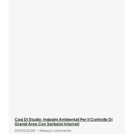
Casi Di Studio: Indagini Ambientali Per Il Controllo Di
Grandi Aree Con Serbatoi Interrati
04/05/2026
Nessun commento