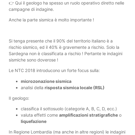
👉 Qui il geologo ha spesso un ruolo operativo diretto nelle
campagne di indagine.
Anche la parte sismica è molto importante !
Si tenga presente che il 90% del territorio italiano è a
rischio sismico, ed il 40% è gravemente a rischio. Solo la
Sardegna non è classificata a rischio ! Pertante le indagini
sismiche sono doverose !
Le NTC 2018 introducono un forte focus sulla:
microzonazione sismica
analisi della
risposta sismica locale (RSL)
Il geologo:
classifica il sottosuolo (categorie A, B, C, D, ecc.)
valuta effetti come
amplificazioni stratigrafiche
o
liquefazione
In Regione Lombardia (ma anche in altre regioni) le indagini