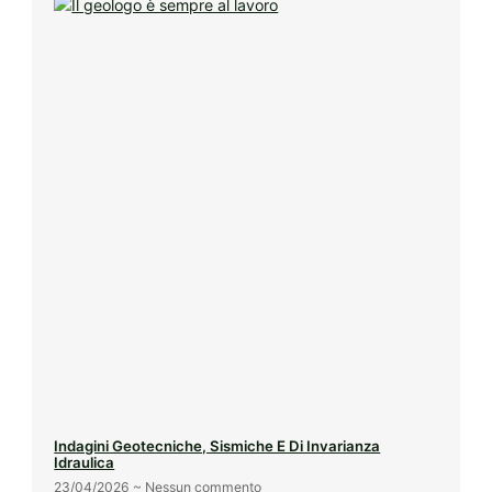
Indagini Geotecniche, Sismiche E Di Invarianza
Idraulica
23/04/2026
Nessun commento