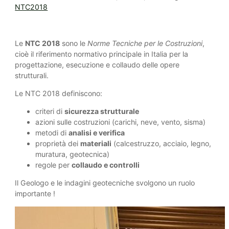
NTC2018
Le
NTC 2018
sono le
Norme Tecniche per le Costruzioni
,
cioè il riferimento normativo principale in Italia per la
progettazione, esecuzione e collaudo delle opere
strutturali.
Le NTC 2018 definiscono:
criteri di
sicurezza strutturale
azioni sulle costruzioni (carichi, neve, vento, sisma)
metodi di
analisi e verifica
proprietà dei
materiali
(calcestruzzo, acciaio, legno,
muratura, geotecnica)
regole per
collaudo e controlli
Il Geologo e le indagini geotecniche svolgono un ruolo
importante !