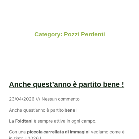
Il Diario Del Geologo
Category: Pozzi Perdenti
Anche quest’anno è partito bene !
23/04/2026
Nessun commento
Anche quest’anno è partito
bene
!
La
Foldtani
è sempre attiva in ogni campo.
Con una
piccola carrellata di immagini
vediamo come è
iniziato il 2026 !