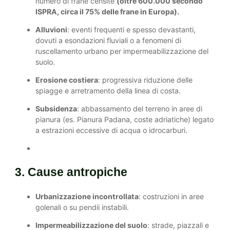
numero di frane censite
(oltre 600.000 secondo
ISPRA, circa il 75% delle frane in Europa).
Alluvioni
: eventi frequenti e spesso devastanti,
dovuti a esondazioni fluviali o a fenomeni di
ruscellamento urbano per impermeabilizzazione del
suolo.
Erosione costiera
: progressiva riduzione delle
spiagge e arretramento della linea di costa.
Subsidenza
: abbassamento del terreno in aree di
pianura (es. Pianura Padana, coste adriatiche) legato
a estrazioni eccessive di acqua o idrocarburi.
3. Cause antropiche
Urbanizzazione incontrollata
: costruzioni in aree
golenali o su pendii instabili.
Impermeabilizzazione del suolo
: strade, piazzali e