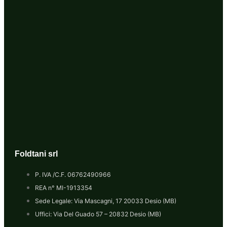
Foldtani srl
P. IVA /C.F. 06762490966
REA n° MI-1913354
Sede Legale: Via Mascagni, 17 20033 Desio (MB)
Uffici: Via Del Guado 57 – 20832 Desio (MB)