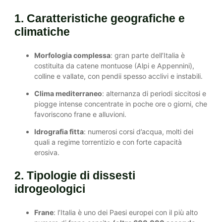
1. Caratteristiche geografiche e
climatiche
Morfologia complessa
: gran parte dell’Italia è
costituita da catene montuose (Alpi e Appennini),
colline e vallate, con pendii spesso acclivi e instabili.
Clima mediterraneo
: alternanza di periodi siccitosi e
piogge intense concentrate in poche ore o giorni, che
favoriscono frane e alluvioni.
Idrografia fitta
: numerosi corsi d’acqua, molti dei
quali a regime torrentizio e con forte capacità
erosiva.
2. Tipologie di dissesti
idrogeologici
Frane
: l’Italia è uno dei Paesi europei con il più alto