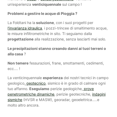
un’esperienza
venticiquennale
sul campo !
Problemi a gestire le acque di Pioggia ?
La Foldtani ha la
soluzione
, con i suoi progetti per
l’invarianza idraulica
, i pozzi-trincee di smaltimento acque,
le misure infiltrometriche in sito. Ti seguiamo dalla
progettazione
alla realizzazione, senza lasciarti mai solo.
Le precipitazioni stanno creando danni ai tuoi terreni o
alla casa
?
Non temere
fessurazioni, frane, smottamenti, cedimenti,
ecc…. !
La venticinquennale
esperienza
dei nostri tecnici in campo
geologico,
geotecnico
, sismico è in grado di calmare ogni
tuo affanno.
Eseguiamo
perizie geologiche,
prove
penetrometriche dinamiche
, perizie geotecniche,
indagini
sismiche
(HVSR e MASW), georadar, geoelettrica…..e
molto altro ancora.