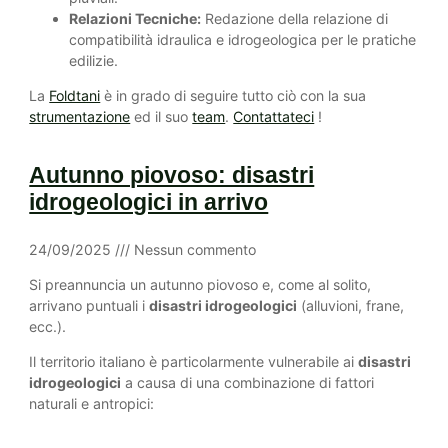
Relazioni Tecniche:
Redazione della relazione di
compatibilità idraulica e idrogeologica per le pratiche
edilizie.
La
Foldtani
è in grado di seguire tutto ciò con la sua
strumentazione
ed il suo
team
.
Contattateci
!
Autunno piovoso: disastri
idrogeologici in arrivo
24/09/2025
Nessun commento
Si preannuncia un autunno piovoso e, come al solito,
arrivano puntuali i
disastri idrogeologici
(alluvioni, frane,
ecc.).
Il territorio italiano è particolarmente vulnerabile ai
disastri
idrogeologici
a causa di una combinazione di fattori
naturali e antropici: