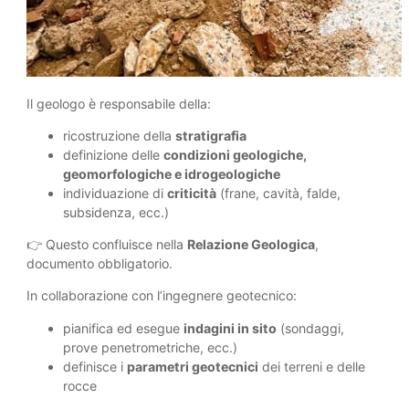
Il geologo è responsabile della:
ricostruzione della
stratigrafia
definizione delle
condizioni geologiche,
geomorfologiche e idrogeologiche
individuazione di
criticità
(frane, cavità, falde,
subsidenza, ecc.)
👉 Questo confluisce nella
Relazione Geologica
,
documento obbligatorio.
In collaborazione con l’ingegnere geotecnico:
pianifica ed esegue
indagini in sito
(sondaggi,
prove penetrometriche, ecc.)
definisce i
parametri geotecnici
dei terreni e delle
rocce