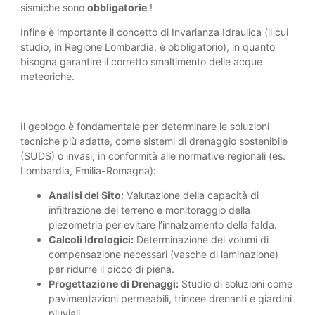
sismiche sono
obbligatorie
!
Infine è importante il concetto di Invarianza Idraulica (il cui
studio, in Regione Lombardia, è obbligatorio), in quanto
bisogna garantire il corretto smaltimento delle acque
meteoriche.
Il geologo è fondamentale per determinare le soluzioni
tecniche più adatte, come sistemi di drenaggio sostenibile
(SUDS) o invasi, in conformità alle normative regionali (es.
Lombardia, Emilia-Romagna):
Analisi del Sito:
Valutazione della capacità di
infiltrazione del terreno e monitoraggio della
piezometria per evitare l’innalzamento della falda.
Calcoli Idrologici:
Determinazione dei volumi di
compensazione necessari (vasche di laminazione)
per ridurre il picco di piena.
Progettazione di Drenaggi:
Studio di soluzioni come
pavimentazioni permeabili, trincee drenanti e giardini
pluviali.