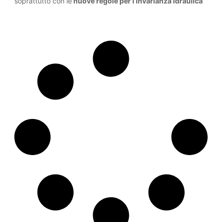
soprattutto con le
nuove regole per l’Invarianza Idraulica